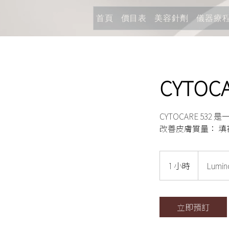
首頁
價目表
美容針劑
儀器療
CYTOC
CYTOCARE 532
改善皮膚質量： 填
1 小時
1
Lumino
小
立即預訂