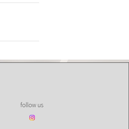
© 2024 by Luminous Aesthetic
follow us