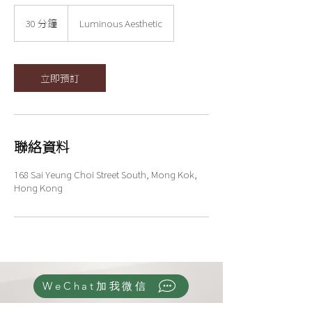
30 分鐘
3
Luminous Aesthetic
0
分
鐘
立即預訂
聯絡資料
168 Sai Yeung Choi Street South, Mong Kok,
Hong Kong
WeChat加我微信