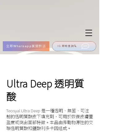
立即Whatsapp展開對話
IG 即時查詢🔍
Ultra Deep 透明質
酸
Teosyal Ultra Deep 是一種透明、無菌、可注
射的透明質酸皮下填充劑，可用於恢復皮膚豐
盈度或突出面部特徵。本品由非動物源性的交
聯透明質酸和鹽酸利多卡因組成。