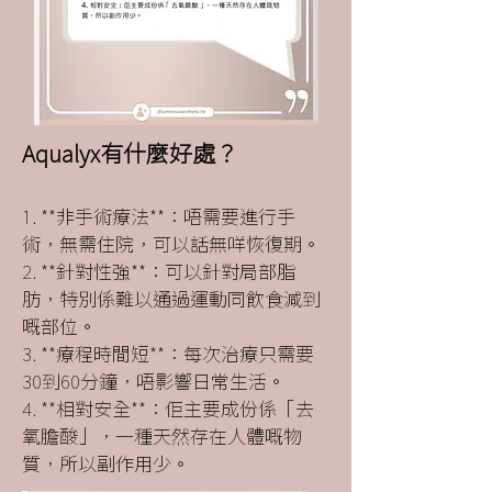
Aqualyx有什麼好處？
​1. **非手術療法**：唔需要進行手
術，無需住院，可以話無咩恢復期。
2. **針對性強**：可以針對局部脂
肪，特別係難以通過運動同飲食減到
嘅部位。
3. **療程時間短**：每次治療只需要
30到60分鐘，唔影響日常生活。
4. **相對安全**：佢主要成份係「去
氧膽酸」，一種天然存在人體嘅物
質，所以副作用少。