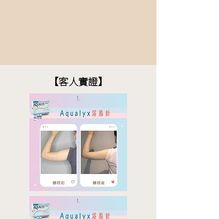
【客人實證】