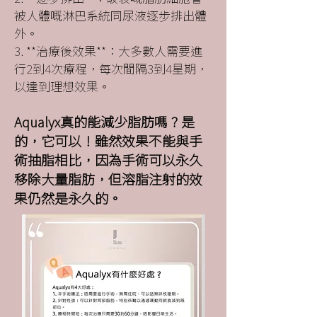
被人體嘅淋巴系統同尿液逐步排出體
外。
3. **治療後效果**：大多數人需要進
行2到4次療程，每次間隔3到4星期，
以達到理想效果。
Aqualyx真的能減少脂肪嗎？是
的，它可以！雖然效果不能與手
術抽脂相比，因為手術可以永久
移除大量脂肪，但溶脂注射的效
果仍然是永久的。