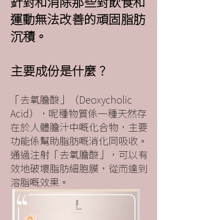
針對和消除那些對飲食和
運動無法改善的頑固脂肪
沉積。
主要成份是什麼？
「去氧膽酸」（Deoxycholic
Acid），呢種物質係一種天然存
在於人體膽汁中嘅化合物，主要
功能係幫助脂肪嘅消化同吸收。
通過注射「去氧膽酸」，可以有
效地破壞脂肪細胞膜，從而達到
溶脂嘅效果。​