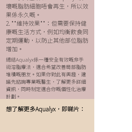
壞嘅脂肪細胞唔會再生，所以效
果係永久嘅。
2. **維持效果**：但需要保持健
康嘅生活方式，例如均衡飲食同
定期運動，以防止其他部位脂肪
增加。
總結Aqualyx係一種安全有效嘅非手
術溶脂療法，適合希望改善局部脂肪
堆積嘅朋友。如果你對此有興趣，建
議先諮詢專業嘅醫生，了解更多詳細
資訊，同時制定適合你嘅個性化治療
計劃。
想了解更多Aqualyx，即睇片：