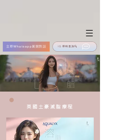
立即Whatsapp展開對話
IG 即時查詢🔍
英國土豪滅脂療程