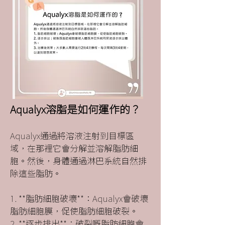
Aqualyx溶脂是如何運作的？​
Aqualyx通過將溶液注射到目標區
域，在那裡它會分解並溶解脂肪細
胞。然後，身體通過淋巴系統自然排
除這些脂肪。
1. **脂肪細胞破壞**：Aqualyx會破壞
脂肪細胞膜，促使脂肪細胞破裂。
2. **逐步排出**：破裂嘅脂肪細胞會