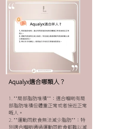
Aqualyx適合哪類人？
​1. **局部脂肪堆積**：適合嗰啲有局
部脂肪堆積但體重正常或者接近正常
嘅人。
2. **運動同飲食無法減少脂肪**：特
別適合嗰啲通過運動同飲食都難以減