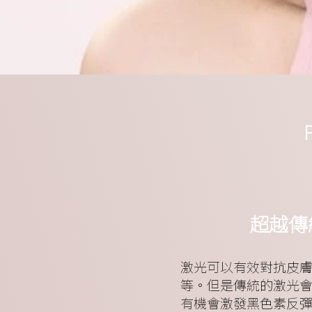
超越傳
激光可以有效對抗皮
等。但是傳統的激光
有機會激發黑色素反