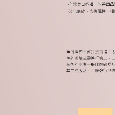
-有效美白嫩膚、改善凹凸
-淡化皺紋、恢復彈性、細
色斑療程有何注意事項？
色的斑塊或需進行第二、
程後的皮膚一般比較敏感
其自然脫落，不應強行抓