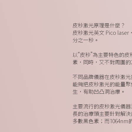
皮秒激光原理是什麼？
皮秒激光英文 Pico la
分之一秒。
以“皮秒”為主要特色的
素，同時，又不對周圍的
不同品牌儀器在皮秒激光
能夠把皮秒激光的能量聚
生，有助凹凸洞治療。
主要流行的皮秒激光儀器波長
長的治療頭主要針對解決
多數黑色素；而1064n