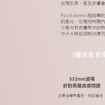
出現反黑，甚至皮膚
Pico Extreme 
的激光，在極短時間
少激光對皮膚帶來的熱傷害，
亦大大降低因熱效應
3種波長 
532nm波場
針對表層皮膚問題
主要治療表層斑，例如雀斑