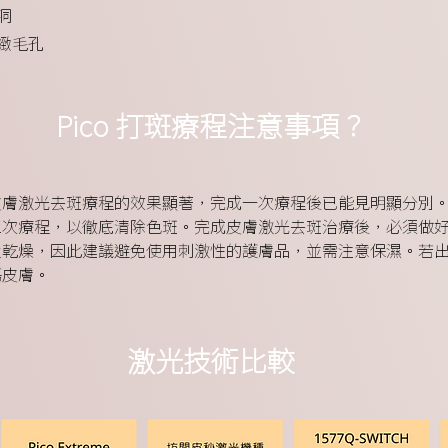
洞
緻毛孔
Pico 打斑療程注意事項？
皮膚激光去斑療程的效果顯著，完成一次療程後已能見明顯分別
三次療程，以徹底清除色斑。完成皮膚激光去斑治療後，必須做
及乾燥，因此建議避免使用刺激性的護膚品，並需注意保濕。若
傷皮膚。
激光技術比較