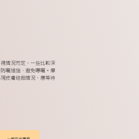
。視情況而定，一些比較深
好防曬措施、避免曝曬。療
出現皮膚結痂情況，應等待