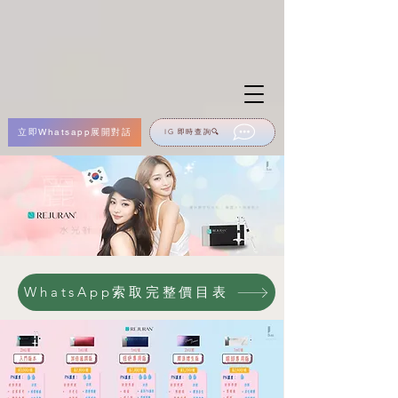
立即Whatsapp展開對話
IG 即時查詢🔍
WhatsApp索取完整價目表