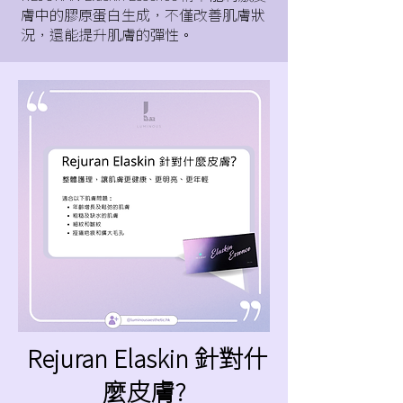
膚中的膠原蛋白生成，不僅改善肌膚狀
況，還能提升肌膚的彈性。
Rejuran Elaskin 針對什
麼皮膚?