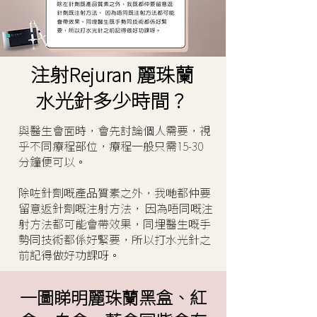
注射Rejuran 麗珠蘭
水光針多少時間？
與醫生會面時，會先討論個人需要，視
乎不同療程部位，療程一般只需15-30
分鐘便可以。
除咗針劑嘅產品質素之外，我哋都仲要
留意返針劑嘅注射方法， 因為唔同嘅注
射方法都可能會帶效果，同埋醫生嘅手
勢同技術都係好緊要，所以打水光針之
前記得做好功課呀。
一圖睇明麗珠蘭黑盒、紅