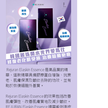
Rejuran Elaskin Essence 是高品質的精
華，這款精華具備膠原蛋白增強、抗衰
老、肌膚保濕及皺紋去除的功效，並有
助於恢復細胞外基質。
Rejuran Elaskin Essence 的效果包括改善
肌膚彈性、改善肌膚質地及減少皺紋。
REJURAN Elaskin Essence 精華能刺激皮