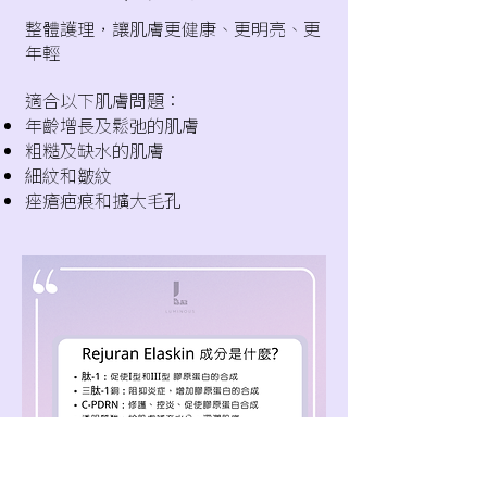
整體護理，讓肌膚更健康、更明亮、更
年輕
適合以下肌膚問題：
年齡增長及鬆弛的肌膚
粗糙及缺水的肌膚
細紋和皺紋
痤瘡疤痕和擴大毛孔