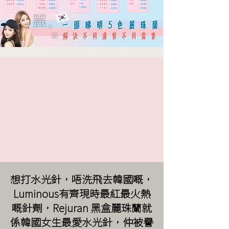
想打水光針，唔洗飛去韓國嘅，
Luminous有齊現時最紅最火熱
嘅針劑，Rejuran 黑盒麗珠蘭就
係韓國女生最愛水光針，仲被譽