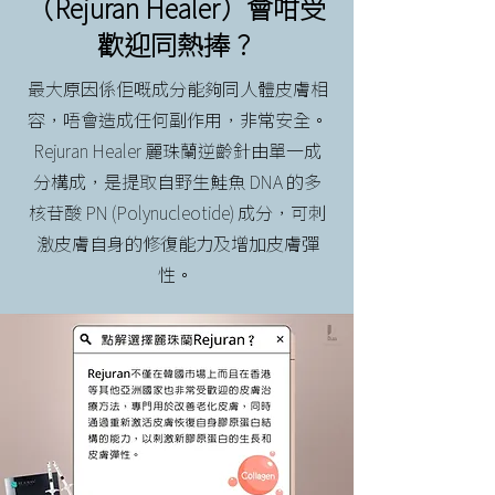
（Rejuran Healer）會咁受
歡迎同熱捧？
最大原因係佢嘅成分能夠同人體皮膚相
容，唔會造成任何副作用，非常安全。
Rejuran Healer 麗珠蘭逆齡針由單一成
分構成，是提取自野生鮭魚 DNA 的多
核苷酸 PN (Polynucleotide) 成分，可刺
激皮膚自身的修復能力及增加皮膚彈
性。