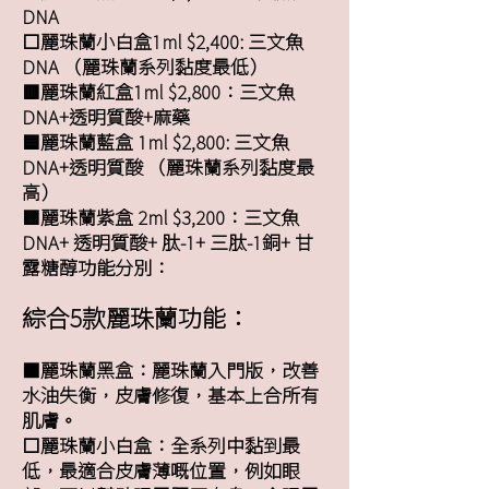
DNA
⬜️麗珠蘭小白盒1ml $2,400: 三文魚
DNA （麗珠蘭系列黏度最低）
🟥麗珠蘭紅盒1ml $2,800：三文魚
DNA+透明質酸+麻藥
🟦麗珠蘭藍盒 1ml $2,800: 三文魚
DNA+透明質酸 （麗珠蘭系列黏度最
高）
🟪麗珠蘭紫盒 2ml $3,200：三文魚
DNA+ 透明質酸+ 肽-1+ 三肽-1銅+ 甘
露糖醇功能分別：
綜合5款
麗珠蘭功能：
⬛️麗珠蘭黑盒：麗珠蘭入門版，改善
水油失衡，皮膚修復，基本上合所有
肌膚。
⬜️麗珠蘭小白盒：全系列中黏到最
低，最適合皮膚薄嘅位置，例如眼