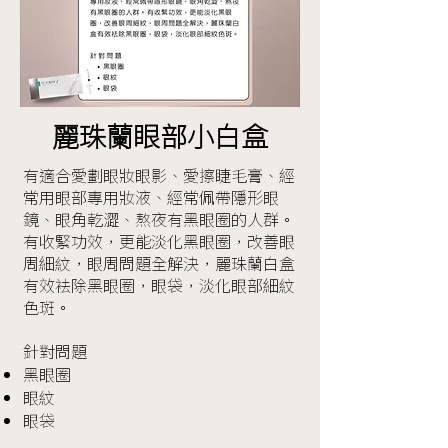
麗珠蘭眼部小白盒
有適合愛劃眼妝眼影、愛擦睫毛膏、經
常用眼部專用妝液、經常佩帶隱形眼
鏡、眼角乾澀、熬夜有黑眼圈的人群。
有收緊功效，更能淡化黑眼圈，改善眼
周細紋，眼周問題全解決，麗珠蘭白盒
有效袪除黑眼圈，眼袋，淡化眼部細紋
色斑。
針對問題
黑眼圈
眼紋
眼袋