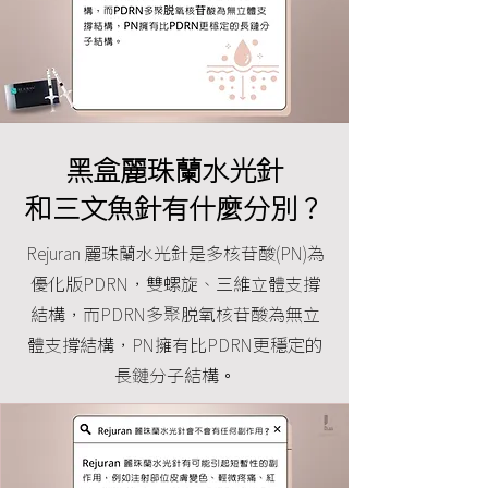
黑盒麗珠蘭水光針
和三文魚針有什麼分別？
Rejuran 麗珠蘭水光針是多核苷酸(PN)為
優化版PDRN，雙螺旋、三維立體支撐
結構，而PDRN多聚脱氧核苷酸為無立
體支撐結構，PN擁有比PDRN更穩定的
長鏈分子結構。