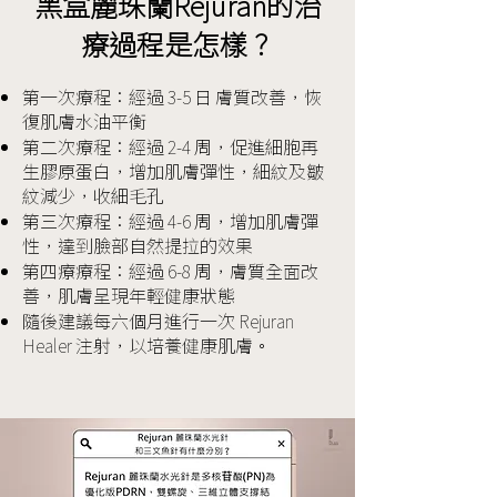
黑盒麗珠蘭Rejuran的治
療過程是怎樣？
第一次療程：經過 3-5 日 膚質改善，恢
復肌膚水油平衡
第二次療程：經過 2-4 周，促進細胞再
生膠原蛋白，增加肌膚彈性，細紋及皺
紋減少，收細毛孔
第三次療程：經過 4-6 周，增加肌膚彈
性，達到臉部自然提拉的效果
第四療療程：經過 6-8 周，膚質全面改
善，肌膚呈現年輕健康狀態
隨後建議每六個月進行一次 Rejuran
Healer 注射，以培養健康肌膚。