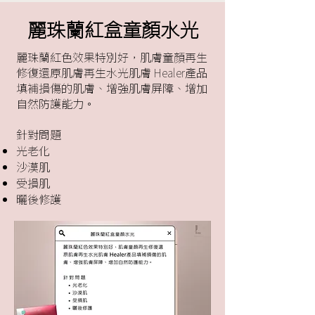
麗珠蘭紅盒童顏水光
麗珠蘭紅色效果特別好，肌膚童顏再生
修復還原肌膚再生水光肌膚 Healer產品
填補損傷的肌膚、增強肌膚屏障、增加
自然防護能力。
針對問題
光老化
沙漠肌
受損肌
曬後修護