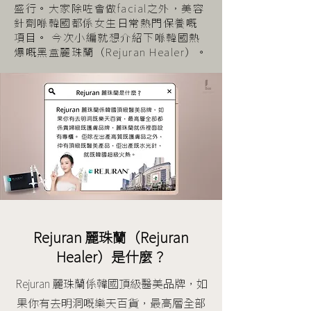
盛行。大家除咗會做facial之外，美容
針劑喺韓國都係女生日常熱門保養嘅
項目。 今次小編就想介紹下喺韓國熱
爆嘅黑盒麗珠蘭（Rejuran Healer）。
Rejuran 麗珠蘭（Rejuran
Healer）是什麼？
Rejuran 麗珠蘭係韓國頂級醫美品牌，如
果你有去明洞嘅樂天百貨，最高層全部