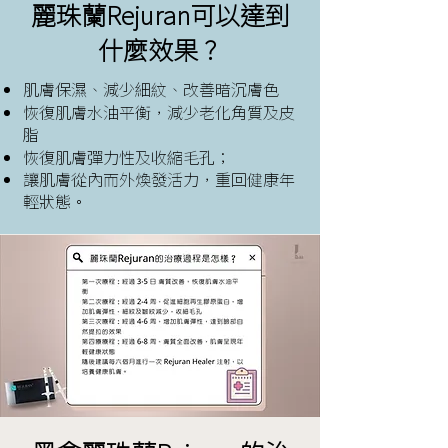
麗珠蘭Rejuran可以達到
什麼效果？
肌膚保濕、減少細紋、改善暗沉膚色
恢復肌膚水油平衡，減少老化角質及皮
脂
恢復肌膚彈力性及收縮毛孔；
讓肌膚從內而外煥發活力，重回健康年
輕狀態。