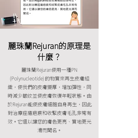
麗珠蘭Rejuran的原理是
什麼？
麗珠蘭Rejuran使用一種PN
(Polynucleotide) 的物質來再生皮膚組
織，使我們的皮膚變厚，增加彈性，同
時減少皺紋並使皮膚恢復年輕狀態。由
於Rejuran能使皮膚細胞自身再生，因此
對治療痤瘡疤痕和收緊皮膚毛孔非常有
效。它還以讓您的膚色更亮、質地更光
滑而聞名。