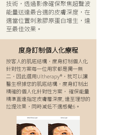
技術，透過影像確保聚焦超聲波
能量送達最合適的皮膚深度，在
適當位置刺激膠原蛋白增生，達
至最佳效果。
度身訂制個人化療程
按客人的肌底結構，度身訂制個人化
針對性方案每一位用家都是獨一無
二，因此選用Ultherapy®，就可以讓
醫生根據您的肌底結構，度身訂制出
精確的個人化針對性方案， 確保能量
精準直達指定皮膚層深度, 達至理想的
拉提效果，同時減低不適感覺6。