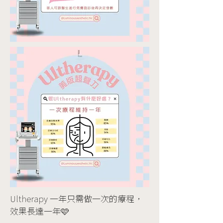
Ultherapy 一年只需做一次的療程，
效果長達一年🩷