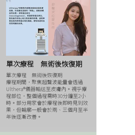
單次療程 無術後恢復期
單次療程 無術後恢復期
療程期間，聚焦超聲波能量會透過
Ulthera®儀器輸送至皮膚內。視乎療
程部位，整個過程需時30分鐘至2小
時。部分用家會於療程後即時見到效
果，但輪廓一般會於兩、三個月至半
年後逐漸改善。