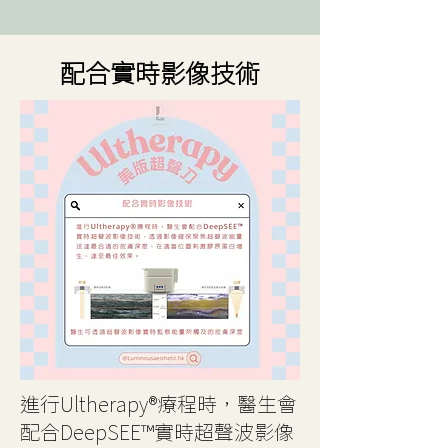
配合實時影像技術
進行Ultherapy®療程時，醫生會
配合DeepSEE™實時超聲波影像