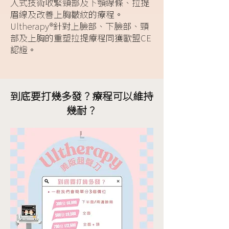
入式技術收緊頸部及下顎線條、拉提
眉線及改善上胸皺紋的療程。
Ultherapy®針對上臉部、下臉部、頸
部及上胸的重塑拉提療程同獲歐盟CE
認證。
到底要打幾多發？療程可以維持
幾耐？