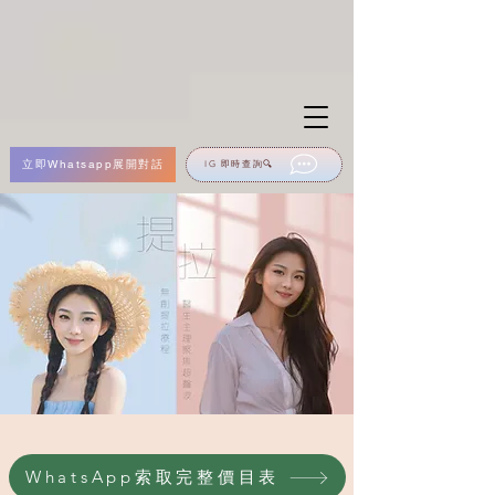
立即Whatsapp展開對話
IG 即時查詢🔍
WhatsApp索取完整價目表