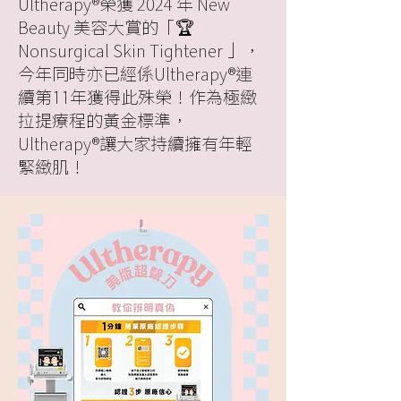
Ultherapy®榮獲 2024 年 New
Beauty 美容大賞的「🏆
Nonsurgical Skin Tightener 」，
今年同時亦已經係Ultherapy®連
續第11年獲得此殊榮！作為極緻
拉提療程的黃金標準，
Ultherapy®讓大家持續擁有年輕
緊緻肌！