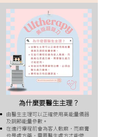
為什麼要醫生主理？
由醫生主理可以正確使用高能量儀器
及調節能量參數。
在進行療程前會為客人敷麻，而麻膏
也是處方藥，需要醫生處方才能使