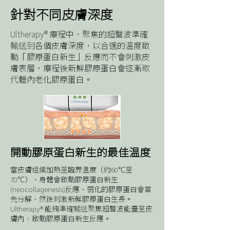
針對不同皮膚深度
Ultherapy® 療程中，聚焦的超聲波準確
輸送到各個皮膚深度，以合適的温度啟
動「膠原蛋白新生」反應而不會刺激皮
膚表層，療程後新鮮膠原蛋白會逐漸取
代體內老化膠原蛋白。
開動膠原蛋白新生的最佳温度
當皮膚組織加熱至臨界温度（約60℃至
70℃），身體會啟動膠原蛋白新生
(neocollagenesis)反應，弱化的膠原蛋白會首
先分解，然後刺激新鮮膠原蛋白生長。
Ultherapy® 能夠準確輸送聚焦超聲波能量至皮
膚內，啟動膠原蛋白新生反應。