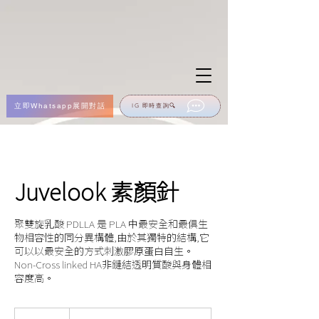
立即Whatsapp展開對話
IG 即時查詢🔍
Juvelook 素顏針
聚雙旋乳酸 PDLLA 是 PLA 中最安全和最俱生
物相容性的同分異構體,由於其獨特的結構,它
可以以最安全的方式刺激膠原蛋白自生。
Non-Cross linked HA非鏈結透明質酸與身體相
容度高。