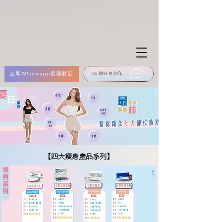
立即Whatsapp展開對話
IG 即時查詢🔍
【四大瘦身產品系列】