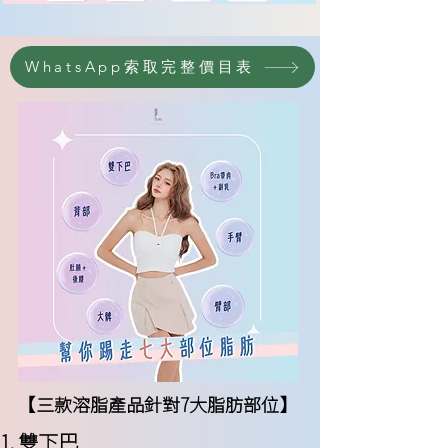
WhatsApp索取完整價目表
【三款溶脂產品針對7大脂肪部位】
​雙下巴